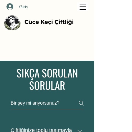
Giriş
SIKÇA SORULAN
SORULAR
Çiftliğinize toplu taşımayla